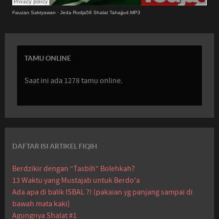
Fauzan Saktyawan
·
Jeda Rodja58 Shalat Tahajjud.MP3
TAMU ONLINE
Saat ini ada 1278 tamu online.
DAFTAR ISI ARTIKEL FIQIH
Berdzikir dengan “Tasbih” Bolehkah?
13 Waktu yang Mustajab untuk Berdo'a
Ada apa di balik ISBAL ?! (pakaian yg panjang sampai di
bawah mata kaki)
Agungnya Shalat #1