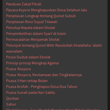
Panduan Zakat Fitrah
Pauasa Asyuro Menghapuskan Dosa Setahun lalu
Penjelasan Lengkap tentang Qunut Subuh
Penjelasan Rinci Sujud Tilawah
Penutup Kepala dalam Sholat
Penyembelihan dalam Syari'at Islam
Permasalahan Menjamak Sholat
Petunjuk tentang Qunut Witir Rasulullah Shalallahu 'alaihi
wassalam
Posisi Duduk dalam Sholat
Prinsip-prinsip Mengkaji Agama
Puasa 'Assyura
Puasa 'Assyura, Keutamaan dan Tingkatannya
Puasa 3 Hari setiap Bulan
Puasa Arofah - Penghapus Dosa Dua Tahun
Puasa Sunah pada Hari Sabtu
Qurban
Sahur