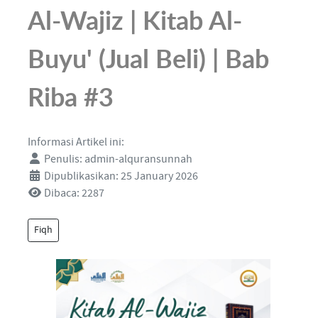
Al-Wajiz | Kitab Al-
Buyu' (Jual Beli) | Bab
Riba #3
Informasi Artikel ini:
Penulis:
admin-alquransunnah
Dipublikasikan: 25 January 2026
Dibaca: 2287
Fiqh