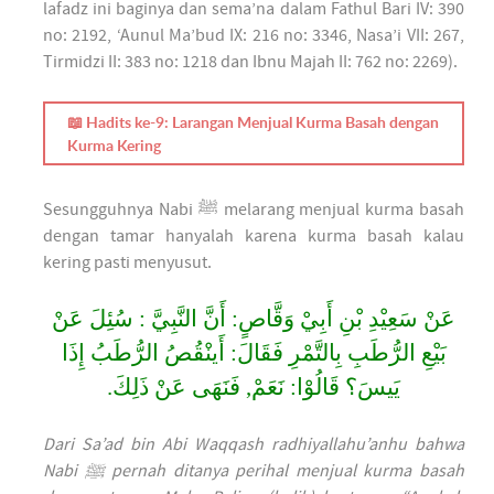
lafadz ini baginya dan sema’na dalam Fathul Bari IV: 390
no: 2192, ‘Aunul Ma’bud IX: 216 no: 3346, Nasa’i VII: 267,
Tirmidzi II: 383 no: 1218 dan Ibnu Majah II: 762 no: 2269).
📖 Hadits ke-9: Larangan Menjual Kurma Basah dengan
Kurma Kering
Sesungguhnya Nabi ﷺ melarang menjual kurma basah
dengan tamar hanyalah karena kurma basah kalau
kering pasti menyusut.
عَنْ سَعِيْدِ بْنِ أَبِيْ وَقَّاصٍ: أَنَّ النَّبِيَّ : سُئِلَ عَنْ
بَيْعِ الرُّطَبِ بِالتَّمْرِ فَقَالَ: أَينْقُصُ الرُّطَبُ إِذَا
يَيسَ؟ قَالُوْا: نَعَمْ, فَنَهَى عَنْ ذَلِكَ.
Dari Sa’ad bin Abi Waqqash radhiyallahu’anhu bahwa
Nabi ﷺ pernah ditanya perihal menjual kurma basah