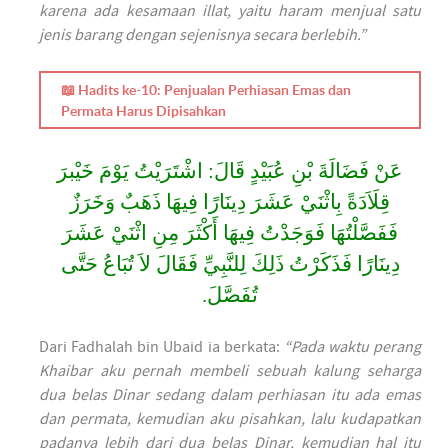
karena ada kesamaan illat, yaitu haram menjual satu
jenis barang dengan sejenisnya secara berlebih.”
📖 Hadits ke-10: Penjualan Perhiasan Emas dan
Permata Harus Dipisahkan
عَنْ فَضَالَةَ بْنِ عُبَيْدٍ قَالَ: اشْتَرَيْتُ يَوْمَ خَيْبرَ
قِلَاَدَةً بِاثْنَيْ عَشَرَ دِينَارًا فِيهَا ذَهَبٌ وَخَرَزٌ
فَفَصَّلْتُهَا فَوَجَدْتُ فِيهَا أَكْثَرَ مِنِ اثْنَيْ عَشَرَ
دِينَارًا فَذَكَرْتُ ذَلِكَ لِلنَّبِيِّ فَقَالَ لاَ تُبَاعُ حَتَّى
تُفَصَّلَ.
Dari Fadhalah bin Ubaid ia berkata:
“Pada waktu perang
Khaibar aku pernah membeli sebuah kalung seharga
dua belas Dinar sedang dalam perhiasan itu ada emas
dan permata, kemudian aku pisahkan, lalu kudapatkan
padanya lebih dari dua belas Dinar, kemudian hal itu