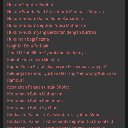
Hukum Seputar Rambut
Hukum Wanita Haid Atau Junub Membaca Alquran
Hukum-hukum Dalam Bulan Ramadhan
Hukum-hukum Seputar Puasa Muharram
Hukum-hukum yang Berkaitan dengan Kurban
Hukuman bagi Pezina
Istighfar Do'a Terbaik
Jihad Fi Sabilillah : Syarat dan Kaidahnya
Kaidah Fiqh dalam Memilih
Kapan Puasa Arafah jika terjadi Perbedaan Tanggal?
Keluarga Shahibul Qurban Dilarang Memotong Kuku dan
Rambut?
Kesalahan Pakaian untuk Sholat
Keutamaan Bulan Muharram
Keutamaan Bulan Ramadhan
Keutamaan Bulan Sya'ban
Khulasatul Kalam: Do'a Sesudah Tasyahud Akhir
Khulasatul Kalam: Hadits-hadits Seputar Dua Shalat Eid