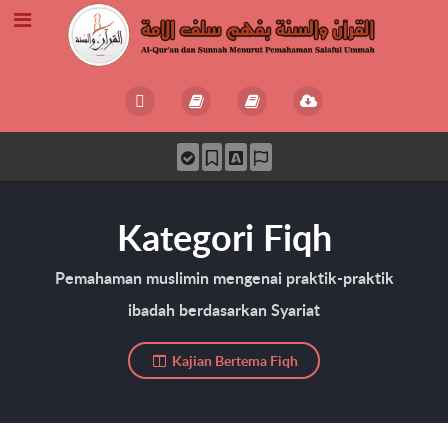
Kategori Fiqh
Pemahaman muslimin mengenai praktik-praktik
ibadah berdasarkan Syariat
Kajian Bertema Fiqh