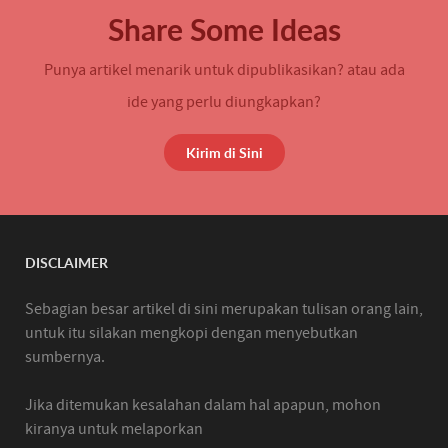
Share Some Ideas
Punya artikel menarik untuk dipublikasikan? atau ada
ide yang perlu diungkapkan?
Kirim di Sini
DISCLAIMER
Sebagian besar artikel di sini merupakan tulisan orang lain,
untuk itu silakan mengkopi dengan menyebutkan
sumbernya.
Jika ditemukan kesalahan dalam hal apapun, mohon
kiranya untuk melaporkan