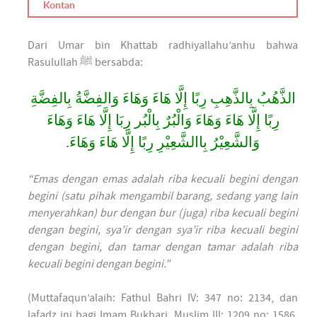
Kontan
Dari Umar bin Khattab radhiyallahu’anhu bahwa
Rasulullah ﷺ bersabda:
الذَّهُبُ بِالذَّهِبِ رِبًا إِلَّا هَاءَ وَهَاءَ وَالفِضَّةُ بِالفِضَّةِ
رِبًا إِلَّا هَاءَ وَهَاءَ وَالْبُرٌ بِالْبُر رِبَا إِلَّا هَاءَ وَهَاءَ
وَالشَّعِيْرُ بِاالشَّعِيْرِ رِبًا إِلَّا هَاءَ وَهَاءَ.
“Emas dengan emas adalah riba kecuali begini dengan
begini (satu pihak mengambil barang, sedang yang lain
menyerahkan) bur dengan bur (juga) riba kecuali begini
dengan begini, sya’ir dengan sya’ir riba kecuali begini
dengan begini, dan tamar dengan tamar adalah riba
kecuali begini dengan begini.”
(Muttafaqun’alaih: Fathul Bahri IV: 347 no: 2134, dan
lafadz ini bagi Imam Bukhari, Muslim III: 1209 no: 1586,