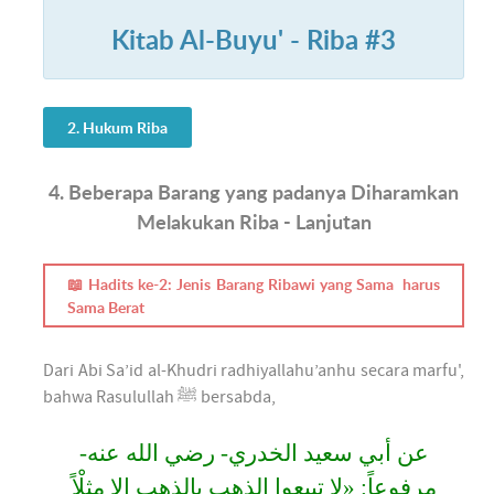
Kitab Al-Buyu' - Riba #3
2. Hukum Riba
4. Beberapa Barang yang padanya Diharamkan
Melakukan Riba - Lanjutan
📖 Hadits ke-2: Jenis Barang Ribawi yang Sama harus
Sama Berat
Dari Abi Sa’id al-Khudri radhiyallahu’anhu secara marfu',
bahwa Rasulullah ﷺ bersabda,
عن أبي سعيد الخدري- رضي الله عنه-
مرفوعاً: «لا تبيعوا الذهب بالذهب إلا مثِلْاً