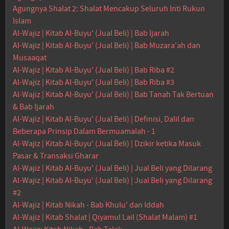
Agungnya Shalat 2: Shalat Mencakup Seluruh Inti Rukun
Islam
Al-Wajiz | Kitab Al-Buyu' (Jual Beli) | Bab Ijarah
Al-Wajiz | Kitab Al-Buyu' (Jual Beli) | Bab Muzara'ah dan
Musaaqat
Al-Wajiz | Kitab Al-Buyu' (Jual Beli) | Bab Riba #2
Al-Wajiz | Kitab Al-Buyu' (Jual Beli) | Bab Riba #3
Al-Wajiz | Kitab Al-Buyu' (Jual Beli) | Bab Tanah Tak Bertuan
& Bab Ijarah
Al-Wajiz | Kitab Al-Buyu' (Jual Beli) | Definisi, Dalil dan
Beberapa Prinsip Dalam Bermuamalah - 1
Al-Wajiz | Kitab Al-Buyu' (Jual Beli) | Dzikir ketika Masuk
Pasar & Transaksi Gharar
Al-Wajiz | Kitab Al-Buyu' (Jual Beli) | Jual Beli yang Dilarang
Al-Wajiz | Kitab Al-Buyu' (Jual Beli) | Jual Beli yang Dilarang
#2
Al-Wajiz | Kitab Nikah - Bab Khulu' dan Iddah
Al-Wajiz | Kitab Shalat | Qiyamul Lail (Shalat Malam) #1