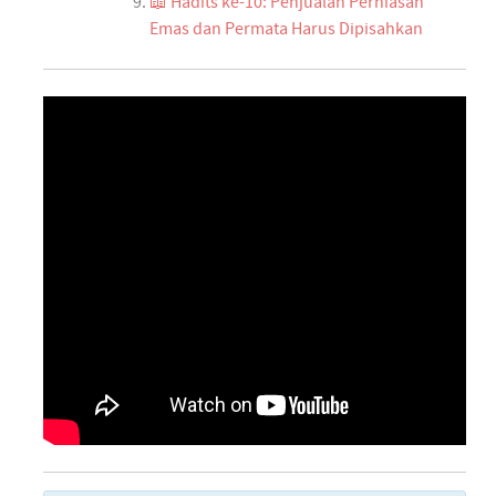
📖 Hadits ke-10: Penjualan Perhiasan
Emas dan Permata Harus Dipisahkan