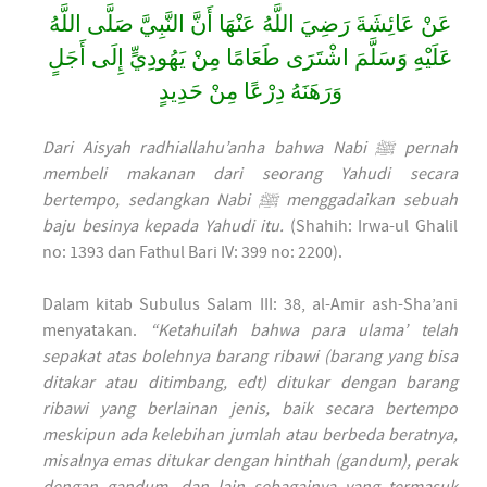
عَنْ عَائِشَةَ رَضِيَ اللَّهُ عَنْهَا أَنَّ النَّبِيَّ صَلَّى اللَّهُ
عَلَيْهِ وَسَلَّمَ اشْتَرَى طَعَامًا مِنْ يَهُودِيٍّ إِلَى أَجَلٍ
وَرَهَنَهُ دِرْعًا مِنْ حَدِيدٍ
Dari Aisyah radhiallahu’anha bahwa Nabi ﷺ pernah
membeli makanan dari seorang Yahudi secara
bertempo, sedangkan Nabi ﷺ menggadaikan sebuah
baju besinya kepada Yahudi itu.
(Shahih: Irwa-ul Ghalil
no: 1393 dan Fathul Bari IV: 399 no: 2200).
Dalam kitab Subulus Salam III: 38, al-Amir ash-Sha’ani
menyatakan.
“Ketahuilah bahwa para ulama’ telah
sepakat atas bolehnya barang ribawi (barang yang bisa
ditakar atau ditimbang, edt) ditukar dengan barang
ribawi yang berlainan jenis, baik secara bertempo
meskipun ada kelebihan jumlah atau berbeda beratnya,
misalnya emas ditukar dengan hinthah (gandum), perak