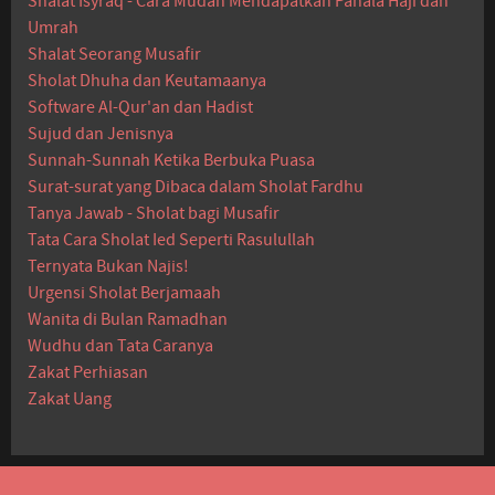
Shalat Isyraq - Cara Mudah Mendapatkan Pahala Haji dan
Umrah
Shalat Seorang Musafir
Sholat Dhuha dan Keutamaanya
Software Al-Qur'an dan Hadist
Sujud dan Jenisnya
Sunnah-Sunnah Ketika Berbuka Puasa
Surat-surat yang Dibaca dalam Sholat Fardhu
Tanya Jawab - Sholat bagi Musafir
Tata Cara Sholat Ied Seperti Rasulullah
Ternyata Bukan Najis!
Urgensi Sholat Berjamaah
Wanita di Bulan Ramadhan
Wudhu dan Tata Caranya
Zakat Perhiasan
Zakat Uang