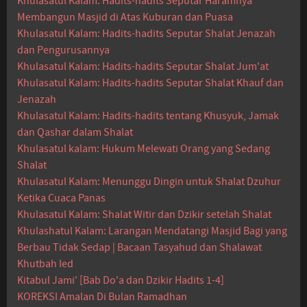
Khulasatul Kalam: Hadits-hadits Seputar Haramnya
Membangun Masjid di Atas Kuburan dan Puasa
Khulasatul Kalam: Hadits-hadits Seputar Shalat Jenazah
dan Pengurusannya
Khulasatul Kalam: Hadits-hadits Seputar Shalat Jum'at
Khulasatul Kalam: Hadits-hadits Seputar Shalat Khauf dan
Jenazah
Khulasatul Kalam: Hadits-hadits tentang Khusyuk, Jamak
dan Qashar dalam Shalat
Khulasatul kalam: Hukum Melewati Orang yang Sedang
Shalat
Khulasatul Kalam: Menunggu Dingin untuk Shalat Dzuhur
Ketika Cuaca Panas
Khulasatul Kalam: Shalat Witir dan Dzikir setelah Shalat
Khulashatul Kalam: Larangan Mendatangi Masjid Bagi yang
Berbau Tidak Sedap | Bacaan Tasyahud dan Shalawat
Khutbah Ied
Kitabul Jami' [Bab Do'a dan Dzikir Hadits 1-4]
KOREKSI Amalan Di Bulan Ramadhan