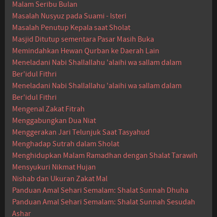
Malam Seribu Bulan
Masalah Nusyuz pada Suami - Isteri
Masalah Penutup Kepala saat Sholat
Masjid Ditutup sementara Pasar Masih Buka
Memindahkan Hewan Qurban ke Daerah Lain
Meneladani Nabi Shallallahu 'alaihi wa sallam dalam
Ber'idul Fithri
Meneladani Nabi Shallallahu 'alaihi wa sallam dalam
Ber'idul Fithri
Mengenal Zakat Fitrah
Menggabungkan Dua Niat
Menggerakan Jari Telunjuk Saat Tasyahud
Menghadap Sutrah dalam Sholat
Menghidupkan Malam Ramadhan dengan Shalat Tarawih
Mensyukuri Nikmat Hujan
Nishab dan Ukuran Zakat Mal
Panduan Amal Sehari Semalam: Shalat Sunnah Dhuha
Panduan Amal Sehari Semalam: Shalat Sunnah Sesudah
Ashar