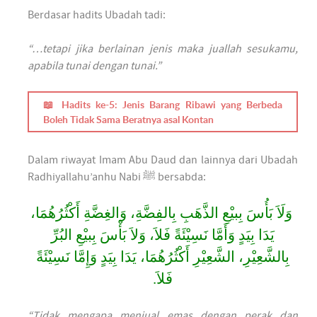
Berdasar hadits Ubadah tadi:
“…tetapi jika berlainan jenis maka juallah sesukamu,
apabila tunai dengan tunai.”
📖 Hadits ke-5: Jenis Barang Ribawi yang Berbeda
Boleh Tidak Sama Beratnya asal Kontan
Dalam riwayat Imam Abu Daud dan lainnya dari Ubadah
Radhiyallahu’anhu Nabi ﷺ bersabda:
وَلَاَ بَأُسَ بِبيْعِ الذَّهَبِ بِالفِضَّةِ، وَالغِضَّةِ أَكْثُرُهُمَا،
يَدَا بِيَدٍ وَأَمَّا نَسِيْئَةً فَلاَ، وَلاَ بَأْسَ بِبيْعِ البُرِّ
بِالشَّعِيْرِ، الشَّعِيْرِ أَكْثُرُهُمَا، يَدَا بِيَدٍ وَإِمَّا نَسِيْئَةً
فَلاَ.
“Tidak mengapa menjual emas dengan perak dan