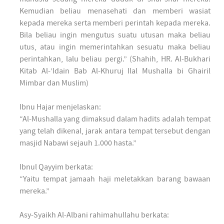
Kemudian beliau menasehati dan memberi wasiat
kepada mereka serta memberi perintah kepada mereka.
Bila beliau ingin mengutus suatu utusan maka beliau
utus, atau ingin memerintahkan sesuatu maka beliau
perintahkan, lalu beliau pergi.” (Shahih, HR. Al-Bukhari
Kitab Al-’Idain Bab Al-Khuruj Ilal Mushalla bi Ghairil
Mimbar dan Muslim)
Ibnu Hajar menjelaskan:
“Al-Mushalla yang dimaksud dalam hadits adalah tempat
yang telah dikenal, jarak antara tempat tersebut dengan
masjid Nabawi sejauh 1.000 hasta.”
Ibnul Qayyim berkata:
“Yaitu tempat jamaah haji meletakkan barang bawaan
mereka.”
Asy-Syaikh Al-Albani rahimahullahu berkata: