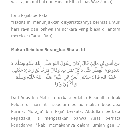
wat Tajammul fihi dan Muslim Kitab Libas Waz Zinah)
Ibnu Rajab berkata:
“Hadits ini menunjukkan disyariatkannya berhias untuk
hari raya dan bahwa ini perkara yang biasa di antara
mereka.” (Fathul Bari)
Makan Sebelum Berangkat Shalat Id
عَنْ أَنَسِ بْنِ مَالِكٍ قَالَ: كَانَ رَسُوْلُ اللهِ صَلَّى اللهُ عَلَيْهِ وَسَلَّمَ لاَ
يَغْدُو يَوْمَ الْفِطْرِ حَتَّى يَأْكُلَ تَمَرَاتٍ. وَقَالَ مُرَجَّأُ بْنُ رَجَاءٍ: حَدَّثَنِي
عُبَيْدُ اللهِ قَالَ: حَدَّثَنِي أَنَسٌ عَنِ النَّبِيِّ صَلَّى اللهُ عَلَيْهِ وَسَلَّمَ
وَيَأْكُلُهُنَّ وِتْرًا
Dari Anas bin Malik ia berkata: Adalah Rasulullah tidak
keluar di hari fitri sebelum beliau makan beberapa
kurma. Murajja‘ bin Raja‘ berkata: Abdullah berkata
kepadaku, ia mengatakan bahwa Anas berkata
kepadanya: “Nabi memakannya dalam jumlah ganjil.”