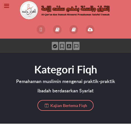
Kategori Fiqh
Pemahaman muslimin mengenai praktik-praktik
ibadah berdasarkan Syariat
Kajian Bertema Fiqh