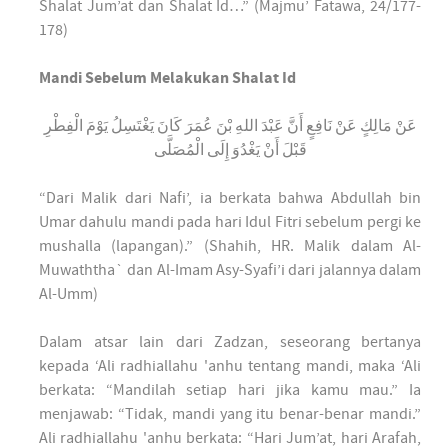
Shalat Jum’at dan Shalat Id…” (Majmu’ Fatawa, 24/177-
178)
Mandi Sebelum Melakukan Shalat Id
عَنْ مَالِكٍ عَنْ نَافِعٍ أَنَّ عَبْدَ اللهِ بْنَ عُمَرَ كَانَ يَغْتَسِلُ يَوْمَ الْفِطْرِ
قَبْلَ أَنْ يَغْدُوَ إِلَى الْمُصَلَّى
“Dari Malik dari Nafi’, ia berkata bahwa Abdullah bin
Umar dahulu mandi pada hari Idul Fitri sebelum pergi ke
mushalla (lapangan).” (Shahih, HR. Malik dalam Al-
Muwaththa` dan Al-Imam Asy-Syafi’i dari jalannya dalam
Al-Umm)
Dalam atsar lain dari Zadzan, seseorang bertanya
kepada ‘Ali radhiallahu 'anhu tentang mandi, maka ‘Ali
berkata: “Mandilah setiap hari jika kamu mau.” Ia
menjawab: “Tidak, mandi yang itu benar-benar mandi.”
Ali radhiallahu 'anhu berkata: “Hari Jum’at, hari Arafah,