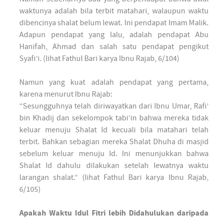
waktunya adalah bila terbit matahari, walaupun waktu
dibencinya shalat belum lewat. Ini pendapat Imam Malik.
Adapun pendapat yang lalu, adalah pendapat Abu
Hanifah, Ahmad dan salah satu pendapat pengikut
Syafi’i. (lihat Fathul Bari karya Ibnu Rajab, 6/104)
Namun yang kuat adalah pendapat yang pertama,
karena menurut Ibnu Rajab:
“Sesungguhnya telah diriwayatkan dari Ibnu Umar, Rafi’
bin Khadij dan sekelompok tabi’in bahwa mereka tidak
keluar menuju Shalat Id kecuali bila matahari telah
terbit. Bahkan sebagian mereka Shalat Dhuha di masjid
sebelum keluar menuju Id. Ini menunjukkan bahwa
Shalat Id dahulu dilakukan setelah lewatnya waktu
larangan shalat.” (lihat Fathul Bari karya Ibnu Rajab,
6/105)
Apakah Waktu Idul Fitri lebih Didahulukan daripada