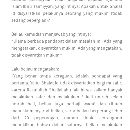
Islam Ibnu Taimiyyah, yang intinya: Apakah untuk Shalat
Id disyaratkan pelakunya seorang yang mukim (tidak
sedang bepergian)?
Beliau kemudian menjawab yang intinya:
“Ulama berbeda pendapat dalam masalah ini. Ada yang
mengatakan, disyaratkan mukim. Ada yang mengatakan,
tidak disyaratkan mukim.”
Lalu beliau mengatakan:
“Yang benar tanpa keraguan, adalah pendapat yang
pertama. Yaitu Shalat Id tidak disyariatkan bagi musafir,
karena Rasulullah Shallallahu 'alaihi wa sallam banyak
melakukan safar dan melakukan 3 kali umrah selain
umrah haji, beliau juga berhaji wada’ dan ribuan
manusia menyertai beliau, serta beliau berperang lebih
dari 20 peperangan, namun tidak seorangpun
menukilkan bahwa dalam safarnya beliau melakukan