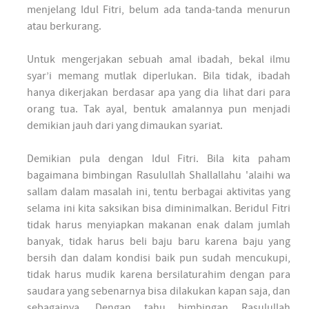
menjelang Idul Fitri, belum ada tanda-tanda menurun
atau berkurang.
Untuk mengerjakan sebuah amal ibadah, bekal ilmu
syar’i memang mutlak diperlukan. Bila tidak, ibadah
hanya dikerjakan berdasar apa yang dia lihat dari para
orang tua. Tak ayal, bentuk amalannya pun menjadi
demikian jauh dari yang dimaukan syariat.
Demikian pula dengan Idul Fitri. Bila kita paham
bagaimana bimbingan Rasulullah Shallallahu 'alaihi wa
sallam dalam masalah ini, tentu berbagai aktivitas yang
selama ini kita saksikan bisa diminimalkan. Beridul Fitri
tidak harus menyiapkan makanan enak dalam jumlah
banyak, tidak harus beli baju baru karena baju yang
bersih dan dalam kondisi baik pun sudah mencukupi,
tidak harus mudik karena bersilaturahim dengan para
saudara yang sebenarnya bisa dilakukan kapan saja, dan
sebagainya. Dengan tahu bimbingan Rasulullah