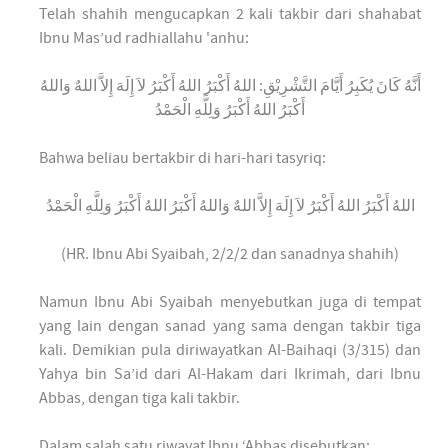
Telah shahih mengucapkan 2 kali takbir dari shahabat
Ibnu Mas’ud radhiallahu 'anhu:
أَنَّهُ كَانَ يُكَبِرُ أَيَّامَ التَّشْرِيْقِ: اللهُ أَكْبَرُ اللهُ أَكْبَرُ لاَ إِلَهَ إِلاَّ اللهٌ وَاللهُ
أَكْبَرُ اللهُ أَكْبَرُ وَلِلَّهِ الْحَمْدُ
Bahwa beliau bertakbir di hari-hari tasyriq:
اللهُ أَكْبَرُ اللهُ أَكْبَرُ لاَ إِلَهَ إِلاَّ اللهٌ وَاللهُ أَكْبَرُ اللهُ أَكْبَرُ وَلِلَّهِ الْحَمْدُ
(HR. Ibnu Abi Syaibah, 2/2/2 dan sanadnya shahih)
Namun Ibnu Abi Syaibah menyebutkan juga di tempat
yang lain dengan sanad yang sama dengan takbir tiga
kali. Demikian pula diriwayatkan Al-Baihaqi (3/315) dan
Yahya bin Sa’id dari Al-Hakam dari Ikrimah, dari Ibnu
Abbas, dengan tiga kali takbir.
Dalam salah satu riwayat Ibnu ‘Abbas disebutkan: