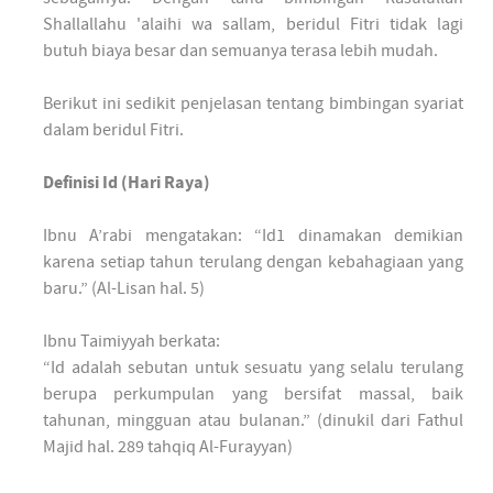
Shallallahu 'alaihi wa sallam, beridul Fitri tidak lagi
butuh biaya besar dan semuanya terasa lebih mudah.
Berikut ini sedikit penjelasan tentang bimbingan syariat
dalam beridul Fitri.
Definisi Id (Hari Raya)
Ibnu A’rabi mengatakan: “Id1 dinamakan demikian
karena setiap tahun terulang dengan kebahagiaan yang
baru.” (Al-Lisan hal. 5)
Ibnu Taimiyyah berkata:
“Id adalah sebutan untuk sesuatu yang selalu terulang
berupa perkumpulan yang bersifat massal, baik
tahunan, mingguan atau bulanan.” (dinukil dari Fathul
Majid hal. 289 tahqiq Al-Furayyan)