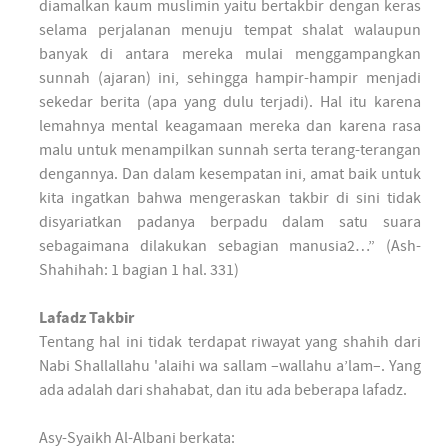
diamalkan kaum muslimin yaitu bertakbir dengan keras
selama perjalanan menuju tempat shalat walaupun
banyak di antara mereka mulai menggampangkan
sunnah (ajaran) ini, sehingga hampir-hampir menjadi
sekedar berita (apa yang dulu terjadi). Hal itu karena
lemahnya mental keagamaan mereka dan karena rasa
malu untuk menampilkan sunnah serta terang-terangan
dengannya. Dan dalam kesempatan ini, amat baik untuk
kita ingatkan bahwa mengeraskan takbir di sini tidak
disyariatkan padanya berpadu dalam satu suara
sebagaimana dilakukan sebagian manusia2…” (Ash-
Shahihah: 1 bagian 1 hal. 331)
Lafadz Takbir
Tentang hal ini tidak terdapat riwayat yang shahih dari
Nabi Shallallahu 'alaihi wa sallam –wallahu a’lam–. Yang
ada adalah dari shahabat, dan itu ada beberapa lafadz.
Asy-Syaikh Al-Albani berkata: