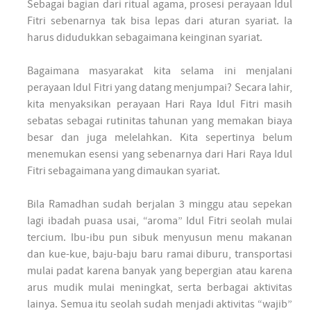
Sebagai bagian dari ritual agama, prosesi perayaan Idul
Fitri sebenarnya tak bisa lepas dari aturan syariat. Ia
harus didudukkan sebagaimana keinginan syariat.
Bagaimana masyarakat kita selama ini menjalani
perayaan Idul Fitri yang datang menjumpai? Secara lahir,
kita menyaksikan perayaan Hari Raya Idul Fitri masih
sebatas sebagai rutinitas tahunan yang memakan biaya
besar dan juga melelahkan. Kita sepertinya belum
menemukan esensi yang sebenarnya dari Hari Raya Idul
Fitri sebagaimana yang dimaukan syariat.
Bila Ramadhan sudah berjalan 3 minggu atau sepekan
lagi ibadah puasa usai, “aroma” Idul Fitri seolah mulai
tercium. Ibu-ibu pun sibuk menyusun menu makanan
dan kue-kue, baju-baju baru ramai diburu, transportasi
mulai padat karena banyak yang bepergian atau karena
arus mudik mulai meningkat, serta berbagai aktivitas
lainya. Semua itu seolah sudah menjadi aktivitas “wajib”