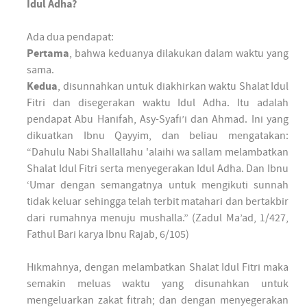
Idul Adha?
Ada dua pendapat:
Pertama
, bahwa keduanya dilakukan dalam waktu yang
sama.
Kedua
, disunnahkan untuk diakhirkan waktu Shalat Idul
Fitri dan disegerakan waktu Idul Adha. Itu adalah
pendapat Abu Hanifah, Asy-Syafi’i dan Ahmad. Ini yang
dikuatkan Ibnu Qayyim, dan beliau mengatakan:
“Dahulu Nabi Shallallahu 'alaihi wa sallam melambatkan
Shalat Idul Fitri serta menyegerakan Idul Adha. Dan Ibnu
‘Umar dengan semangatnya untuk mengikuti sunnah
tidak keluar sehingga telah terbit matahari dan bertakbir
dari rumahnya menuju mushalla.” (Zadul Ma’ad, 1/427,
Fathul Bari karya Ibnu Rajab, 6/105)
Hikmahnya, dengan melambatkan Shalat Idul Fitri maka
semakin meluas waktu yang disunahkan untuk
mengeluarkan zakat fitrah; dan dengan menyegerakan