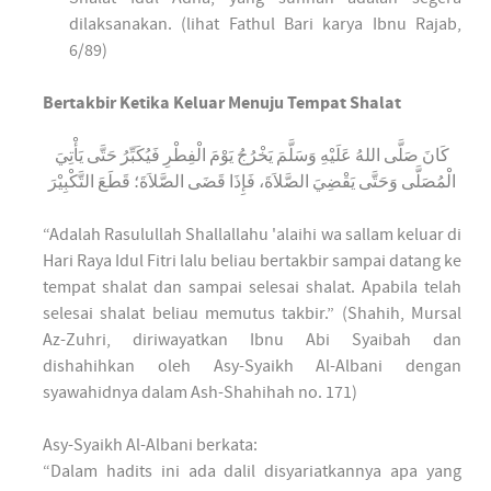
dilaksanakan. (lihat Fathul Bari karya Ibnu Rajab,
6/89)
Bertakbir Ketika Keluar Menuju Tempat Shalat
كَانَ صَلَّى اللهُ عَلَيْهِ وَسَلَّمَ يَخْرُجُ يَوْمَ الْفِطْرِ فَيُكَبِّرُ حَتَّى يَأْتِيَ
الْمُصَلَّى وَحَتَّى يَقْضِيَ الصَّلاَةَ، فَإِذَا قَضَى الصَّلاَةَ؛ قَطَعَ التَّكْبِيْرَ
“Adalah Rasulullah Shallallahu 'alaihi wa sallam keluar di
Hari Raya Idul Fitri lalu beliau bertakbir sampai datang ke
tempat shalat dan sampai selesai shalat. Apabila telah
selesai shalat beliau memutus takbir.” (Shahih, Mursal
Az-Zuhri, diriwayatkan Ibnu Abi Syaibah dan
dishahihkan oleh Asy-Syaikh Al-Albani dengan
syawahidnya dalam Ash-Shahihah no. 171)
Asy-Syaikh Al-Albani berkata:
“Dalam hadits ini ada dalil disyariatkannya apa yang