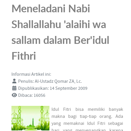
Meneladani Nabi
Shallallahu 'alaihi wa
sallam dalam Ber'idul
Fithri
Informasi Artikel ini:
Penulis:
Al-Ustadz Qomar ZA, Lc.
Dipublikasikan: 14 September 2009
Dibaca: 16056
Idul Fitri bisa memiliki banyak
makna bagi tiap-tiap orang. Ada
yang memaknai Idul Fitri sebagai
hari yang menyenangkan karena