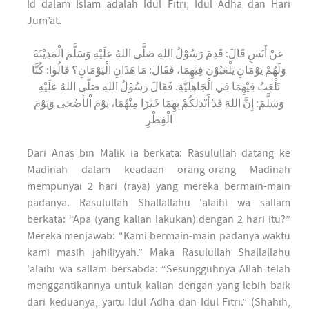
Id dalam Islam adalah Idul Fitri, Idul Adha dan Hari
Jum’at.
عَنْ أَنَسٍ قَالَ: قَدِمَ رَسُوْلُ اللهِ صَلَّى اللهُ عَلَيْهِ وَسَلَّمَ الْمَدِيْنَةَ
وَلَهُمْ يَوْمَانِ يَلْعَبُوْنَ فِيْهِمَا، فَقَالَ: مَا هَذَانِ الْيَوْمَانِ؟ قَالُوا: كُنَّا
نَلْعَبُ فِيْهِمَا فِي الْجَاهِلِيَّةِ. فَقَالَ رَسُوْلُ اللهِ صَلَّى اللهُ عَلَيْهِ
وَسَلَّمَ: إِنَّ اللهَ قَدْ أَبْدَلَكُمْ بِهِمَا خَيْرًا مِنْهُمَا، يَوْمَ اْلأَضْحَى وَيَوْمَ
الْفِطْرِ
Dari Anas bin Malik ia berkata: Rasulullah datang ke
Madinah dalam keadaan orang-orang Madinah
mempunyai 2 hari (raya) yang mereka bermain-main
padanya. Rasulullah Shallallahu 'alaihi wa sallam
berkata: “Apa (yang kalian lakukan) dengan 2 hari itu?”
Mereka menjawab: “Kami bermain-main padanya waktu
kami masih jahiliyyah.” Maka Rasulullah Shallallahu
'alaihi wa sallam bersabda: “Sesungguhnya Allah telah
menggantikannya untuk kalian dengan yang lebih baik
dari keduanya, yaitu Idul Adha dan Idul Fitri.” (Shahih,