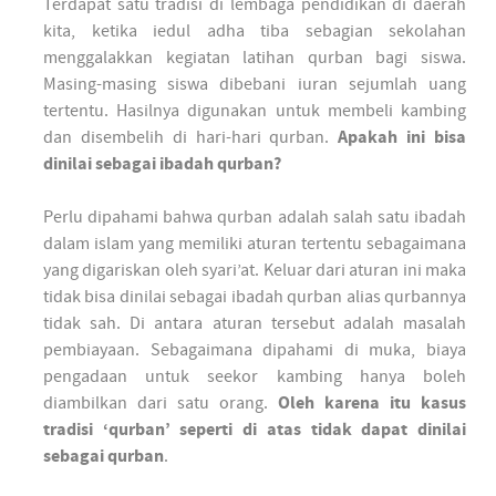
Terdapat satu tradisi di lembaga pendidikan di daerah
kita, ketika iedul adha tiba sebagian sekolahan
menggalakkan kegiatan latihan qurban bagi siswa.
Masing-masing siswa dibebani iuran sejumlah uang
tertentu. Hasilnya digunakan untuk membeli kambing
dan disembelih di hari-hari qurban.
Apakah ini bisa
dinilai sebagai ibadah qurban?
Perlu dipahami bahwa qurban adalah salah satu ibadah
dalam islam yang memiliki aturan tertentu sebagaimana
yang digariskan oleh syari’at. Keluar dari aturan ini maka
tidak bisa dinilai sebagai ibadah qurban alias qurbannya
tidak sah. Di antara aturan tersebut adalah masalah
pembiayaan. Sebagaimana dipahami di muka, biaya
pengadaan untuk seekor kambing hanya boleh
diambilkan dari satu orang.
Oleh karena itu kasus
tradisi ‘qurban’ seperti di atas tidak dapat dinilai
sebagai qurban
.