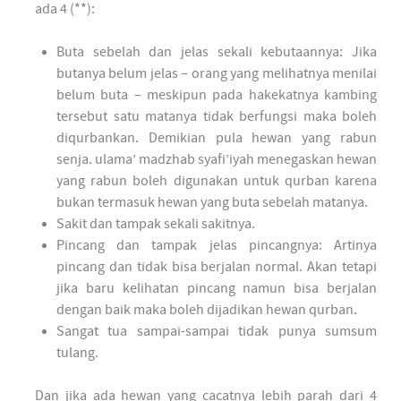
ada 4 (**):
Buta sebelah dan jelas sekali kebutaannya: Jika
butanya belum jelas – orang yang melihatnya menilai
belum buta – meskipun pada hakekatnya kambing
tersebut satu matanya tidak berfungsi maka boleh
diqurbankan. Demikian pula hewan yang rabun
senja. ulama’ madzhab syafi’iyah menegaskan hewan
yang rabun boleh digunakan untuk qurban karena
bukan termasuk hewan yang buta sebelah matanya.
Sakit dan tampak sekali sakitnya.
Pincang dan tampak jelas pincangnya: Artinya
pincang dan tidak bisa berjalan normal. Akan tetapi
jika baru kelihatan pincang namun bisa berjalan
dengan baik maka boleh dijadikan hewan qurban.
Sangat tua sampai-sampai tidak punya sumsum
tulang.
Dan jika ada hewan yang cacatnya lebih parah dari 4