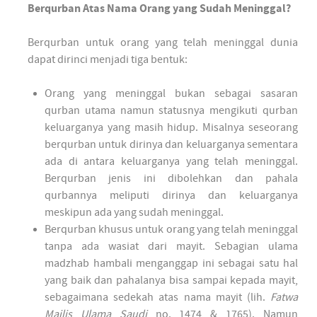
Berqurban Atas Nama Orang yang Sudah Meninggal?
Berqurban untuk orang yang telah meninggal dunia
dapat dirinci menjadi tiga bentuk:
Orang yang meninggal bukan sebagai sasaran
qurban utama namun statusnya mengikuti qurban
keluarganya yang masih hidup. Misalnya seseorang
berqurban untuk dirinya dan keluarganya sementara
ada di antara keluarganya yang telah meninggal.
Berqurban jenis ini dibolehkan dan pahala
qurbannya meliputi dirinya dan keluarganya
meskipun ada yang sudah meninggal.
Berqurban khusus untuk orang yang telah meninggal
tanpa ada wasiat dari mayit. Sebagian ulama
madzhab hambali menganggap ini sebagai satu hal
yang baik dan pahalanya bisa sampai kepada mayit,
sebagaimana sedekah atas nama mayit (lih.
Fatwa
Majlis Ulama Saudi
no. 1474 & 1765). Namun