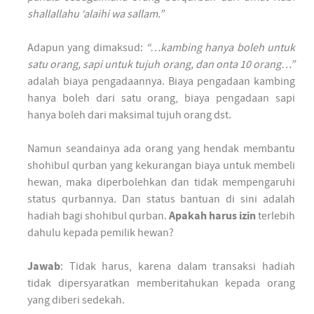
shallallahu ‘alaihi wa sallam.”
Adapun yang dimaksud:
“…kambing hanya boleh untuk
satu orang, sapi untuk tujuh orang, dan onta 10 orang…”
adalah biaya pengadaannya. Biaya pengadaan kambing
hanya boleh dari satu orang, biaya pengadaan sapi
hanya boleh dari maksimal tujuh orang dst.
Namun seandainya ada orang yang hendak membantu
shohibul qurban yang kekurangan biaya untuk membeli
hewan, maka diperbolehkan dan tidak mempengaruhi
status qurbannya. Dan status bantuan di sini adalah
hadiah bagi shohibul qurban.
Apakah harus izin
terlebih
dahulu kepada pemilik hewan?
Jawab
: Tidak harus, karena dalam transaksi hadiah
tidak dipersyaratkan memberitahukan kepada orang
yang diberi sedekah.