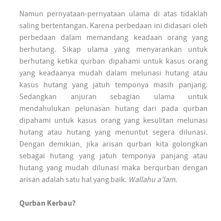
Namun pernyataan-pernyataan ulama di atas tidaklah
saling bertentangan. Karena perbedaan ini didasari oleh
perbedaan dalam memandang keadaan orang yang
berhutang. Sikap ulama yang menyarankan untuk
berhutang ketika qurban dipahami untuk kasus orang
yang keadaanya mudah dalam melunasi hutang atau
kasus hutang yang jatuh temponya masih panjang.
Sedangkan anjuran sebagian ulama untuk
mendahulukan pelunasan hutang dari pada qurban
dipahami untuk kasus orang yang kesulitan melunasi
hutang atau hutang yang menuntut segera dilunasi.
Dengan demikian, jika arisan qurban kita golongkan
sebagai hutang yang jatuh temponya panjang atau
hutang yang mudah dilunasi maka berqurban dengan
arisan adalah satu hal yang baik.
Wallahu a’lam.
Qurban Kerbau?