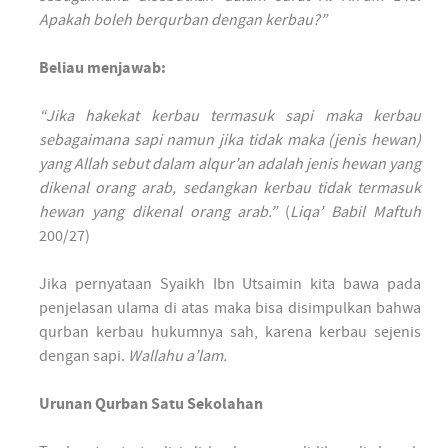
Apakah boleh berqurban dengan kerbau?”
Beliau menjawab:
“Jika hakekat kerbau termasuk sapi maka kerbau
sebagaimana sapi namun jika tidak maka (jenis hewan)
yang Allah sebut dalam alqur’an adalah jenis hewan yang
dikenal orang arab, sedangkan kerbau tidak termasuk
hewan yang dikenal orang arab.”
(
Liqa’ Babil Maftuh
200/27)
Jika pernyataan Syaikh Ibn Utsaimin kita bawa pada
penjelasan ulama di atas maka bisa disimpulkan bahwa
qurban kerbau hukumnya sah, karena kerbau sejenis
dengan sapi.
Wallahu a’lam.
Urunan Qurban Satu Sekolahan