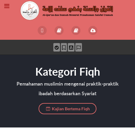
Kategori Fiqh
Pemahaman muslimin mengenai praktik-praktik
ibadah berdasarkan Syariat
Kajian Bertema Fiqh